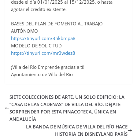
desde el día 01/01/2025 al 15/12/2025, o hasta
agotar el crédito existente.
BASES DEL PLAN DE FOMENTO AL TRABAJO
AUTÓNOMO
https://tinyurl.com/3hkbmpa8
MODELO DE SOLICITUD
https://tinyurl.com/mr3wdez8
¡Villa del Río Emprende gracias a ti!
Ayuntamiento de Villa del Río
SIETE COLECCIONES DE ARTE, UN SOLO EDIFICIO: LA
“CASA DE LAS CADENAS” DE VILLA DEL RÍO. DÉJATE
SORPRENDER POR ESTA PINACOTECA, ÚNICA EN
ANDALUCÍA
LA BANDA DE MÚSICA DE VILLA DEL RÍO HACE
HISTORIA EN DISNEYLAND PARÍS