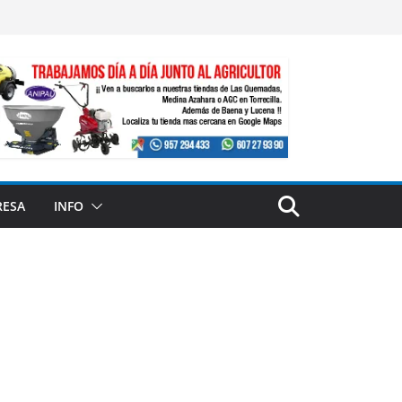
RESA
INFO