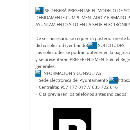
SE DEBERÁ PRESENTAR EL MODELO DE SO
DEBIDAMENTE CUMPLIMENTADO Y FIRMADO PR
AYUNTAMIENTO SITO EN LA SEDE ELECTRÓNICA
De ser necesario se requerirá posteriormente l
dicha solicitud (ver bando)
SOLICITUDES
Las solicitudes se podrán obtener en la página
y se presentarán PREFERENTEMENTE en el Registr
generales.
INFORMACIÓN Y CONSULTAS
– Sede Electrónica del Ayuntamiento
https:
– Centralita: 957 177 017 // 635 722 616
– Cita previa (en los teléfonos antes indicados)