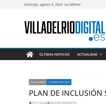
Saltar
domingo, agosto 9, 2026
Lo último:
al
contenido
ÚLTIMAS NOTICIAS
ACTUALIDAD
ACTUALIDAD
ÚLTIMAS NOTICIAS
PLAN DE INCLUSIÓN 
23/11/2020
VILLADELRIODIGITAL