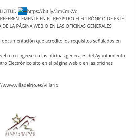
LICITUD
https://bit.ly/3mCmKVq
EFERENTEMENTE EN EL REGISTRO ELECTRÓNICO DE ESTE
 DE LA PÁGINA WEB O EN LAS OFICINAS GENERALES
a documentación que acredite los requisitos señalados en
 web o recogerse en las oficinas generales del Ayuntamiento
o Electrónico sito en el página web o en las oficinas
//www.villadelrio.es/villario