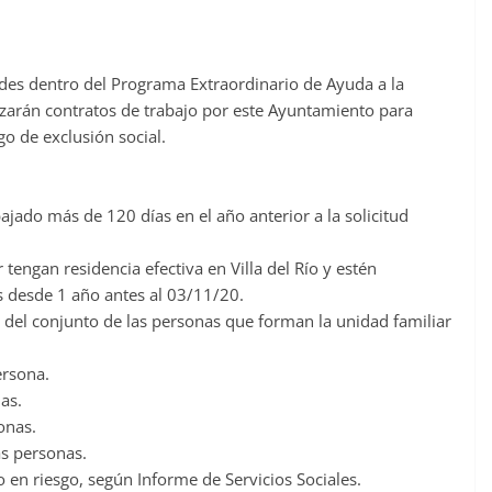
udes dentro del Programa Extraordinario de Ayuda a la
alizarán contratos de trabajo por este Ayuntamiento para
o de exclusión social.
ado más de 120 días en el año anterior a la solicitud
tengan residencia efectiva en Villa del Río y estén
desde 1 año antes al 03/11/20.
del conjunto de las personas que forman la unidad familiar
ersona.
as.
onas.
ás personas.
 o en riesgo, según Informe de Servicios Sociales.