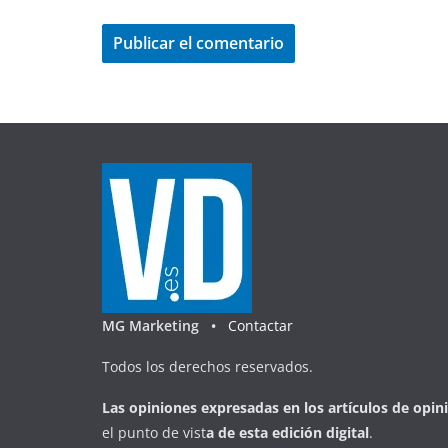
MG Marketing •
Contactar
Todos los derechos reservados.
Las opiniones expresadas en
los artículos de opin
el punto de vist
a
d
e
esta
edición digital
.