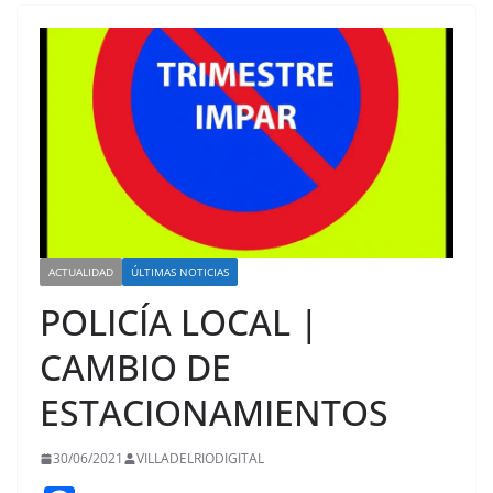
ACTUALIDAD
ÚLTIMAS NOTICIAS
POLICÍA LOCAL |
CAMBIO DE
ESTACIONAMIENTOS
30/06/2021
VILLADELRIODIGITAL