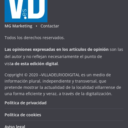
MG Marketing •
Contactar
Todos los derechos reservados.
Las opiniones expresadas en
los artículos de opinión
son las
del autor y no reflejan necesariamente el punto de
vist
a
d
e
esta
edición digital
.
Copyright © 2020 –VILLADELRIODIGITAL es un medio de
información plural, independiente y transversal, que
pretende mostrar la actualidad de la localidad villarrense de
una forma eficiente y veraz, a través de la digitalización.
Política de privacidad
Política de cookies
Aviso legal