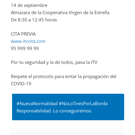
14 de septiembre
c
Almazara de la Cooperativa Virgen de la Estrella
e
De 8:30 a 12:45 horas
b
o
CITA PREVIA
o
www.itvcita.com
95 999 99 99
k
Por tu seguridad y la de todos, pasa la ITV
Respete el protocolo para evitar la propagación del
COVID-19
#NuevaNormalidad #NoLoTiresPorLaBorda
Responsabilidad. Lo conseguiremos.