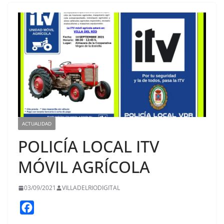
ACTUALIDAD
POLICÍA LOCAL ITV
MÓVIL AGRÍCOLA
03/09/2021
VILLADELRIODIGITAL
F
a