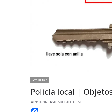
ACTUALIDAD
Policía local | Objeto
09/01/2023
VILLADELRIODIGITAL
F