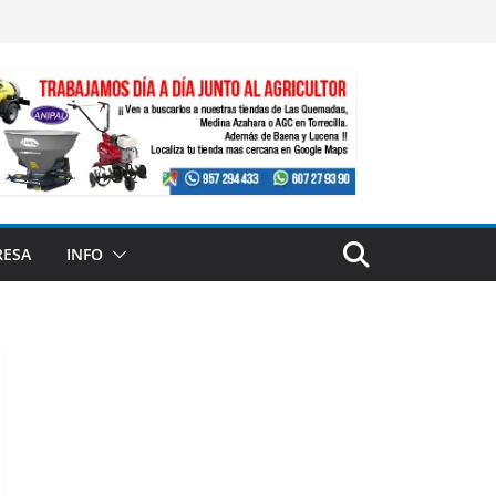
RESA
INFO