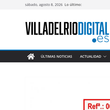
Saltar
sábado, agosto 8, 2026
Lo último:
al
contenido
ÚLTIMAS NOTICIAS
ACTUALIDAD