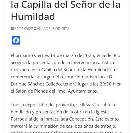
la Capilla del Señor de la
Humildad
24/02/2025
VILLADELRIODIGITAL
F
a
El próximo viernes 14 de marzo de 2025, Villa del Río
c
acogerá la presentación de la intervención artística
e
realizada en la Capilla del Señor de la Humildad. La
b
conferencia, a cargo del reconocido artista local D.
o
Enrique Sánchez Collado, tendrá lugar a las 20:30 h en
o
el Salón de Plenos del Ilmo. Ayuntamiento.
k
Tras la exposición del proyecto, se llevará a cabo la
bendición y presentación de la obra en la Iglesia
Parroquial de la Inmaculada Concepción. Este evento
marcará la culminación de casi dos años de trabajo,