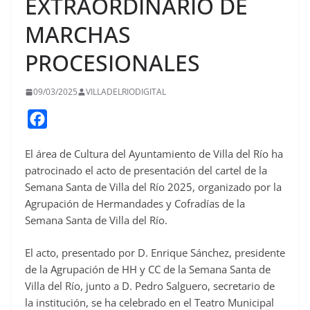
EXTRAORDINARIO DE
MARCHAS
PROCESIONALES
09/03/2025
VILLADELRIODIGITAL
F
a
El área de Cultura del Ayuntamiento de Villa del Río ha
c
patrocinado el acto de presentación del cartel de la
e
Semana Santa de Villa del Río 2025, organizado por la
b
Agrupación de Hermandades y Cofradías de la
o
Semana Santa de Villa del Río.
o
El acto, presentado por D. Enrique Sánchez, presidente
k
de la Agrupación de HH y CC de la Semana Santa de
Villa del Río, junto a D. Pedro Salguero, secretario de
la institución, se ha celebrado en el Teatro Municipal