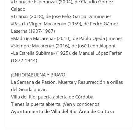
«Triana de Esperanza» (2004), de Claudio Gómez
Calado
«Triana» (2018), de José Félix García Domínguez
«Pasa la Virgen Macarena» (1959), de Pedro Gámez
Laserna (1907-1987)
«Madrugá Macarena» (2010), de Pablo Ojeda Jiménez
«Siempre Macarena» (2016), de José León Alapont
«La Estrella Sublime» (1925), de Manuel López Farfán
(1872-1944)
¡ENHORABUENA Y BRAVO!
La Semana de Pasión, Muerte y Resurrección a orillas
del Guadalquivir.
Villa del Río, puerta abierta de Córdoba.
Tienes la puerta abierta. ¡Ven y conócenos!
Ayuntamiento de Villa del Río. Área de Cultura