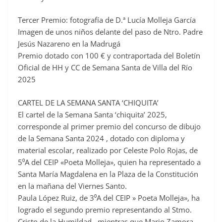
Tercer Premio: fotografía de D.ª Lucía Molleja García
Imagen de unos niños delante del paso de Ntro. Padre
Jesús Nazareno en la Madrugá
Premio dotado con 100 € y contraportada del Boletín
Oficial de HH y CC de Semana Santa de Villa del Río
2025
CARTEL DE LA SEMANA SANTA ‘CHIQUITA’
El cartel de la Semana Santa ‘chiquita’ 2025,
corresponde al primer premio del concurso de dibujo
de la Semana Santa 2024 , dotado con diploma y
material escolar, realizado por Celeste Polo Rojas, de
5⁰A del CEIP «Poeta Molleja», quien ha representado a
Santa María Magdalena en la Plaza de la Constitución
en la mañana del Viernes Santo.
Paula López Ruiz, de 3⁰A del CEIP » Poeta Molleja», ha
logrado el segundo premio representando al Stmo.
Cristo de la Humildad , mientras que Mario Zamora