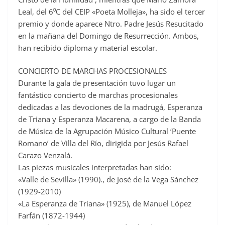
Leal, del 6⁰C del CEIP «Poeta Molleja», ha sido el tercer
premio y donde aparece Ntro. Padre Jesús Resucitado
en la mañana del Domingo de Resurrección. Ambos,
han recibido diploma y material escolar.
CONCIERTO DE MARCHAS PROCESIONALES
Durante la gala de presentación tuvo lugar un
fantástico concierto de marchas procesionales
dedicadas a las devociones de la madrugá, Esperanza
de Triana y Esperanza Macarena, a cargo de la Banda
de Música de la Agrupación Músico Cultural ‘Puente
Romano’ de Villa del Río, dirigida por Jesús Rafael
Carazo Venzalá.
Las piezas musicales interpretadas han sido:
«Valle de Sevilla» (1990)., de José de la Vega Sánchez
(1929-2010)
«La Esperanza de Triana» (1925), de Manuel López
Farfán (1872-1944)