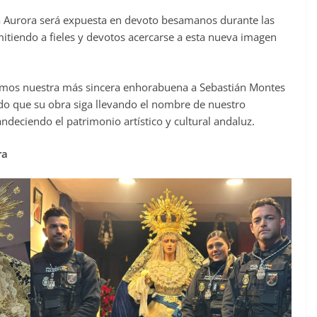
a Aurora será expuesta en devoto besamanos durante las
mitiendo a fieles y devotos acercarse a esta nueva imagen
damos nuestra más sincera enhorabuena a Sebastián Montes
do que su obra siga llevando el nombre de nuestro
ndeciendo el patrimonio artístico y cultural andaluz.
ra