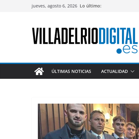
Saltar
jueves, agosto 6, 2026
Lo último:
al
contenido
ÚLTIMAS NOTICIAS
ACTUALIDAD