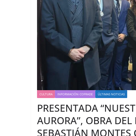
CULTURA
INFORMACIÓN COFRADE
ÚLTIMAS NOTICIAS
PRESENTADA “NUEST
AURORA”, OBRA DEL
SEBASTIÁN MONTES 