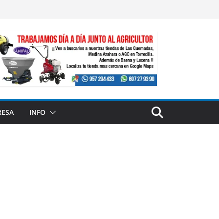
RESA
INFO