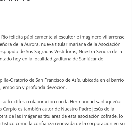
 Río felicita públicamente al escultor e imaginero villarrense
eñora de la Aurora, nueva titular mariana de la Asociación
Despojado de Sus Sagradas Vestiduras, Nuestra Señora de la
entado hoy en la localidad gaditana de Sanlúcar de
pilla-Oratorio de San Francisco de Asís, ubicada en el barrio
o, emoción y profunda devoción.
 su fructífera colaboración con la Hermandad sanluqueña:
 Carpio es también autor de Nuestro Padre Jesús de la
ra de las imágenes titulares de esta asociación cofrade, lo
tístico como la confianza renovada de la corporación en su