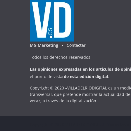
MG Marketing •
Contactar
Todos los derechos reservados.
Las opiniones expresadas en
los artículos de opin
el punto de vist
a
d
e
esta
edición digital
.
Copyright © 2020 –VILLADELRIODIGITAL es un medio
transversal, que pretende mostrar la actualidad de 
veraz, a través de la digitalización.
Copyright © 2026
VILLADELRIODIGITAL
. Todos los d