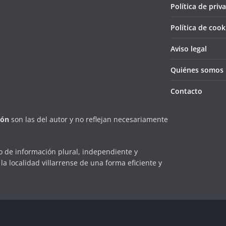
Política de priv
Política de cook
Aviso legal
Quiénes somos
Contacto
ión
son las del autor y no reflejan necesariamente
 de información plural, independiente y
la localidad villarrense de una forma eficiente y
erechos reservados.