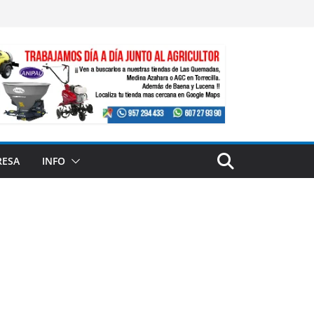
RESA
INFO