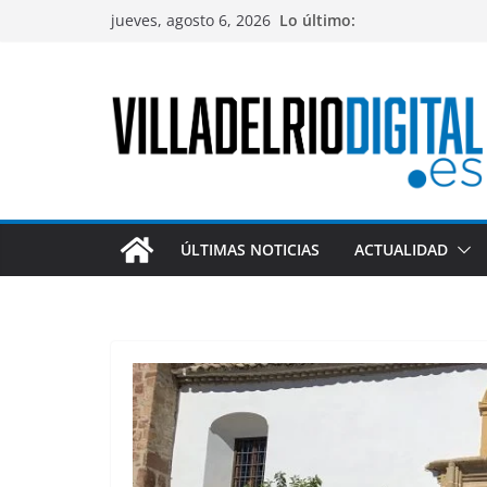
Saltar
jueves, agosto 6, 2026
Lo último:
al
contenido
ÚLTIMAS NOTICIAS
ACTUALIDAD