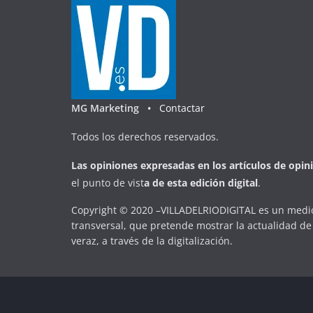
MG Marketing •
Contactar
Todos los derechos reservados.
Las opiniones expresadas en
los artículos de opin
el punto de vist
a
d
e
esta
edición digital
.
Copyright © 2020 –VILLADELRIODIGITAL es un medio
transversal, que pretende mostrar la actualidad de 
veraz, a través de la digitalización.
Copyright © 2026
VILLADELRIODIGITAL
. Todos los d