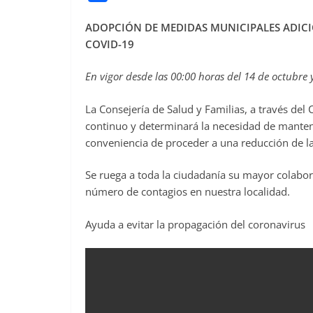
a
ADOPCIÓN DE MEDIDAS MUNICIPALES ADICI
c
COVID-19
e
b
En vigor desde las 00:00 horas del 14 de octubre
o
La Consejería de Salud y Familias, a través del
o
continuo y determinará la necesidad de mantene
k
conveniencia de proceder a una reducción de la
Se ruega a toda la ciudadanía su mayor colabora
número de contagios en nuestra localidad.
Ayuda a evitar la propagación del coronavirus