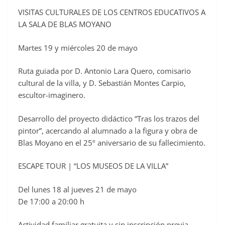
VISITAS CULTURALES DE LOS CENTROS EDUCATIVOS A
LA SALA DE BLAS MOYANO
Martes 19 y miércoles 20 de mayo
Ruta guiada por D. Antonio Lara Quero, comisario
cultural de la villa, y D. Sebastián Montes Carpio,
escultor-imaginero.
Desarrollo del proyecto didáctico “Tras los trazos del
pintor”, acercando al alumnado a la figura y obra de
Blas Moyano en el 25º aniversario de su fallecimiento.
ESCAPE TOUR | “LOS MUSEOS DE LA VILLA”
Del lunes 18 al jueves 21 de mayo
De 17:00 a 20:00 h
Actividad familiar gratuita y sin inscripción previa.