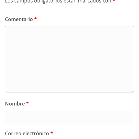
Los campos obligatorios están marcados con
*
Comentario
*
Nombre
*
Correo electrónico
*