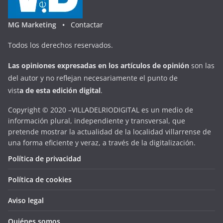
MG Marketing •
Contactar
Todos los derechos reservados.
Las opiniones expresadas en
los artículos de opinión
son las
del autor y no reflejan necesariamente el punto de
vist
a
d
e
esta
edición digital
.
Copyright © 2020 –VILLADELRIODIGITAL es un medio de
información plural, independiente y transversal, que
pretende mostrar la actualidad de la localidad villarrense de
una forma eficiente y veraz, a través de la digitalización.
Política de privacidad
Política de cookies
Aviso legal
Quiénes somos