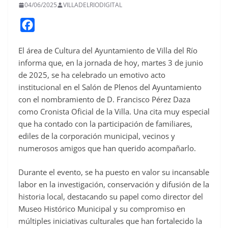
04/06/2025
VILLADELRIODIGITAL
F
a
El área de Cultura del Ayuntamiento de Villa del Río
c
informa que, en la jornada de hoy, martes 3 de junio
e
de 2025, se ha celebrado un emotivo acto
b
institucional en el Salón de Plenos del Ayuntamiento
o
con el nombramiento de D. Francisco Pérez Daza
o
como Cronista Oficial de la Villa. Una cita muy especial
que ha contado con la participación de familiares,
k
ediles de la corporación municipal, vecinos y
numerosos amigos que han querido acompañarlo.
Durante el evento, se ha puesto en valor su incansable
labor en la investigación, conservación y difusión de la
historia local, destacando su papel como director del
Museo Histórico Municipal y su compromiso en
múltiples iniciativas culturales que han fortalecido la