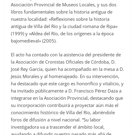
Asociación Provincial de Museos Locales, y sus dos
libros fundamentales sobre la historia antigua de
nuestra localidad: «Reflexiones sobre la historia
antigua de Villa del Río y la ciudad romana de Ripa»
(1999) y «Aldea del Río, de los orígenes a la época
bajomedieval» (2005).
El acto ha contado con la asistencia del presidente de
la Asociación de Cronistas Oficiales de Córdoba, D.
José Rey García, quien ha acompañado en la mesa a D.
Jesús Morales y al homenajeado. En su intervención,
ha destacado que este cargo es honorífico y vitalicio, y
ha invitado públicamente a D. Francisco Pérez Daza a
integrarse en la Asociación Provincial, destacando que
su incorporación contribuirá a proyectar aún más el
conocimiento histórico de Villa del Río, abriéndole
foros de difusión a nivel nacional. “Su labor
investigadora va a trascender el ámbito local,
ayudando a difundir nuestro pasado más allá de