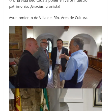
✨ Una vida dedicada a poner en valor nuestro
patrimonio. ¡Gracias, cronista!
Ayuntamiento de Villa del Río. Área de Cultura.