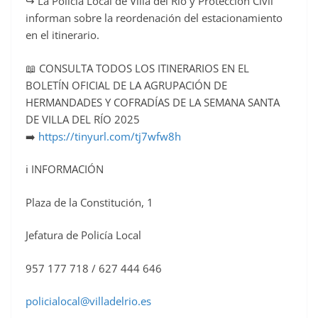
↪️ La Policía Local de Villa del Río y Protección Civil
informan sobre la reordenación del estacionamiento
en el itinerario.
📖 CONSULTA TODOS LOS ITINERARIOS EN EL
BOLETÍN OFICIAL DE LA AGRUPACIÓN DE
HERMANDADES Y COFRADÍAS DE LA SEMANA SANTA
DE VILLA DEL RÍO 2025
➡️
https://tinyurl.com/tj7wfw8h
ℹ INFORMACIÓN
Plaza de la Constitución, 1
Jefatura de Policía Local
957 177 718 / 627 444 646
policialocal@villadelrio.es