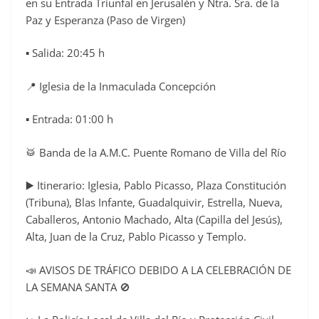
en su Entrada Triunfal en Jerusalén y Ntra. Sra. de la
Paz y Esperanza (Paso de Virgen)
▪️ Salida: 20:45 h
📍 Iglesia de la Inmaculada Concepción
▪️ Entrada: 01:00 h
🥁 Banda de la A.M.C. Puente Romano de Villa del Río
▶️ Itinerario: Iglesia, Pablo Picasso, Plaza Constitución
(Tribuna), Blas Infante, Guadalquivir, Estrella, Nueva,
Caballeros, Antonio Machado, Alta (Capilla del Jesús),
Alta, Juan de la Cruz, Pablo Picasso y Templo.
📣 AVISOS DE TRÁFICO DEBIDO A LA CELEBRACIÓN DE
LA SEMANA SANTA 🚫