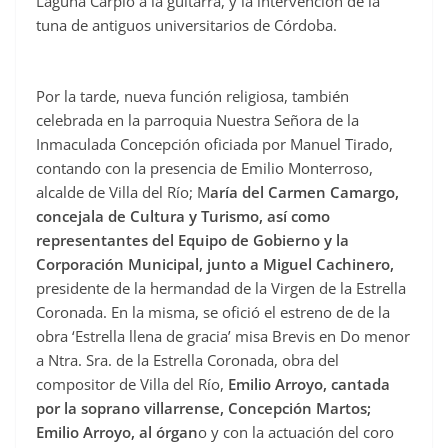
Laguna Carpio a la guitarra, y la intervención de la
tuna de antiguos universitarios de Córdoba.
Por la tarde, nueva función religiosa, también
celebrada en la parroquia Nuestra Señora de la
Inmaculada Concepción oficiada por Manuel Tirado,
contando con la presencia de Emilio Monterroso,
alcalde de Villa del Río; M
aría del Carmen Camargo,
concejala de Cultura y Turismo, así como
representantes del Equipo de Gobierno y la
Corporación Municipal, junto a Miguel Cachinero,
presidente de la hermandad de la Virgen de la Estrella
Coronada. En la misma, se ofició el estreno de de la
obra ‘Estrella llena de gracia’ misa Brevis en Do menor
a Ntra. Sra. de la Estrella Coronada, obra del
compositor de Villa del Río,
Emilio Arroyo, cantada
por la soprano villarrense, Concepción Martos;
Emilio Arroyo, al órgan
o y con la actuación del coro