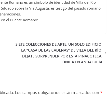
Puente Romano es un símbolo de identidad de Villa del Río
l. Situado sobre la Vía Augusta, es testigo del pasado romano
eneraciones.
las en el Puente Romano!
SIETE COLECCIONES DE ARTE, UN SOLO EDIFICIO:
LA “CASA DE LAS CADENAS” DE VILLA DEL RÍO.
DÉJATE SORPRENDER POR ESTA PINACOTECA,
ÚNICA EN ANDALUCÍA
blicada.
Los campos obligatorios están marcados con
*