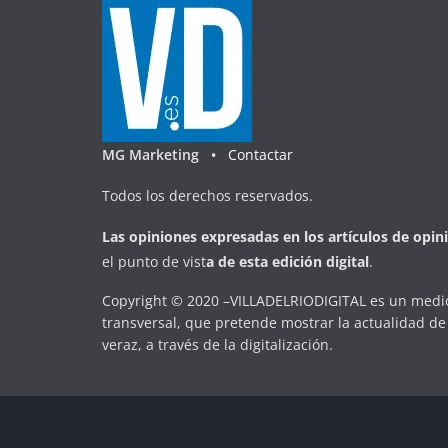
MG Marketing •
Contactar
Todos los derechos reservados.
Las opiniones expresadas en
los artículos de opin
el punto de vist
a
d
e
esta
edición digital
.
Copyright © 2020 –VILLADELRIODIGITAL es un medio
transversal, que pretende mostrar la actualidad de 
veraz, a través de la digitalización.
Copyright © 2026
VILLADELRIODIGITAL
. Todos los d