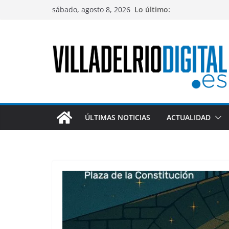
Saltar
sábado, agosto 8, 2026
Lo último:
al
contenido
ÚLTIMAS NOTICIAS
ACTUALIDAD