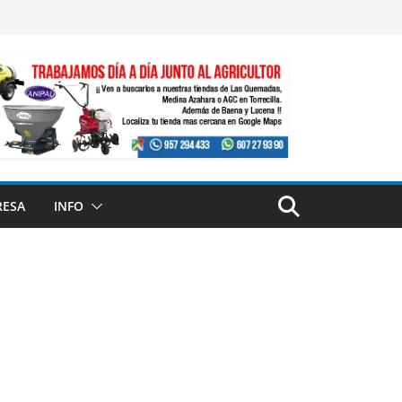
RESA
INFO