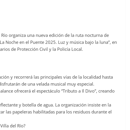
l Río organiza una nueva edición de la ruta nocturna de
La Noche en el Puente 2025. Luz y música bajo la luna”, en
ios de Protección Civil y la Policía Local.
ución y recorrerá las principales vías de la localidad hasta
disfrutarán de una velada musical muy especial.
ujalance ofrecerá el espectáculo “Tributo a Il Divo”, creando
flectante y botella de agua. La organización insiste en la
zar las papeleras habilitadas para los residuos durante el
illa del Río?