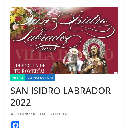
FIESTAS
ÚLTIMAS NOTICIAS
SAN ISIDRO LABRADOR
2022
06/05/2022
VILLADELRIODIGITAL
F