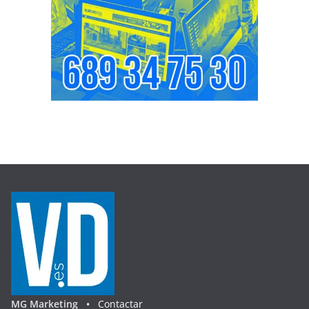
MG Marketing •
Contactar