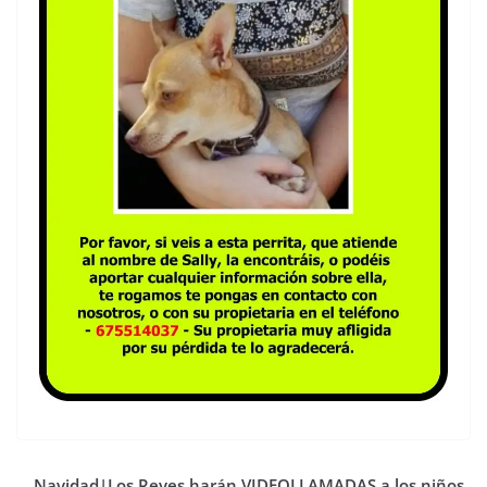
Navidad|Los Reyes harán VIDEOLLAMADAS a los niños