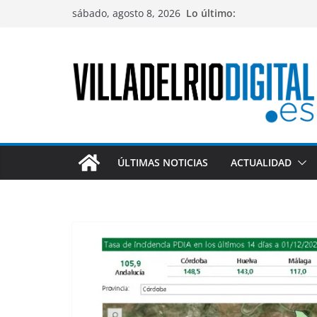
Saltar
sábado, agosto 8, 2026
Lo último:
al
contenido
ÚLTIMAS NOTICIAS
ACTUALIDAD