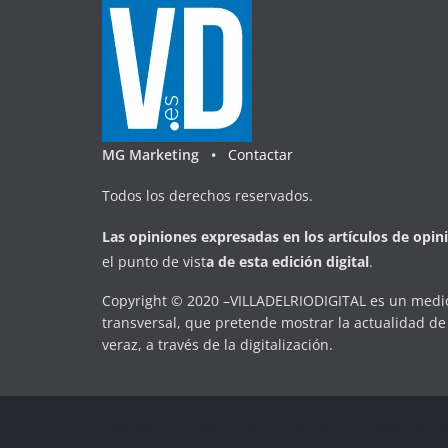
MG Marketing •
Contactar
Todos los derechos reservados.
Las opiniones expresadas en
los artículos de opin
el punto de vist
a
d
e
esta
edición digital
.
Copyright © 2020 –VILLADELRIODIGITAL es un medio
transversal, que pretende mostrar la actualidad de 
veraz, a través de la digitalización.
Copyright © 2026
VILLADELRIODIGITAL
. Todos los d