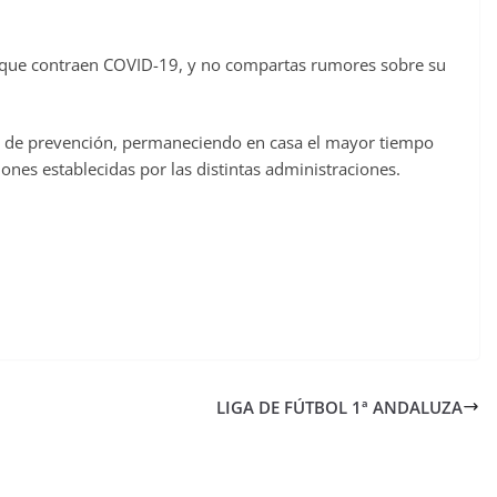
as que contraen COVID-19, y no compartas rumores sobre su
s de prevención, permaneciendo en casa el mayor tiempo
nes establecidas por las distintas administraciones.
LIGA DE FÚTBOL 1ª ANDALUZA