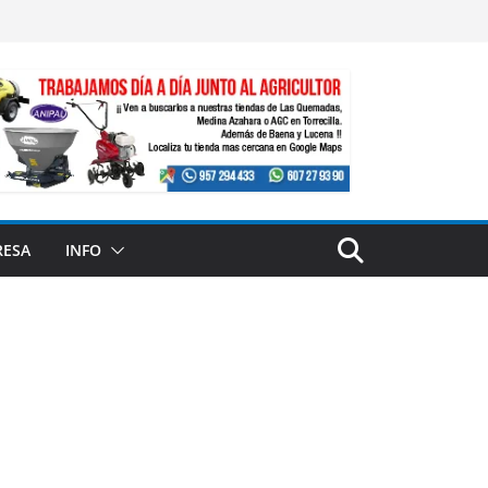
RESA
INFO