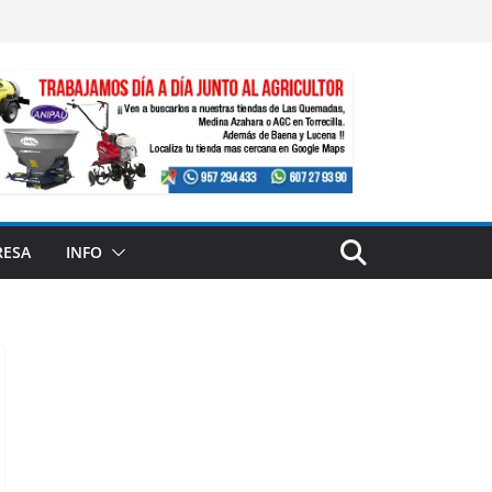
RESA
INFO