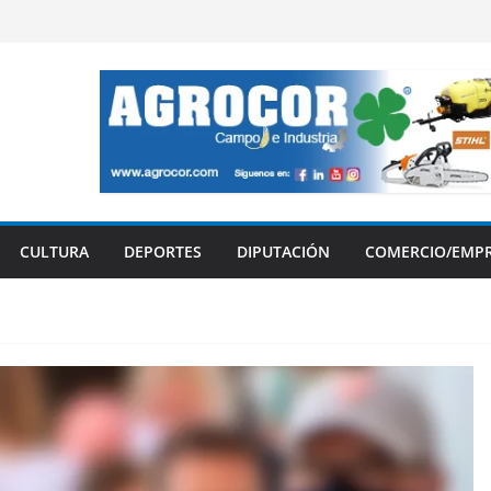
CULTURA
DEPORTES
DIPUTACIÓN
COMERCIO/EMP