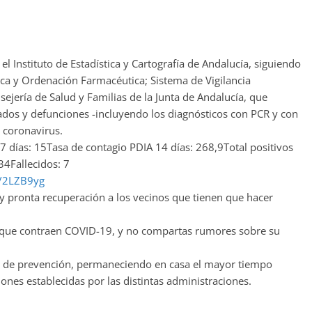
l Instituto de Estadística y Cartografía de Andalucía, siguiendo
ica y Ordenación Farmacéutica; Sistema de Vigilancia
sejería de Salud y Familias de la Junta de Andalucía, que
dos y defunciones -incluyendo los diagnósticos con PCR y con
r coronavirus.
 días: 15Tasa de contagio PDIA 14 días: 268,9Total positivos
4Fallecidos: 7
ly/2LZB9yg
 pronta recuperación a los vecinos que tienen que hacer
as que contraen COVID-19, y no compartas rumores sobre su
s de prevención, permaneciendo en casa el mayor tiempo
nes establecidas por las distintas administraciones.