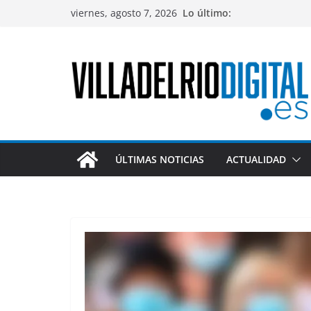
Saltar
viernes, agosto 7, 2026
Lo último:
al
contenido
ÚLTIMAS NOTICIAS
ACTUALIDAD