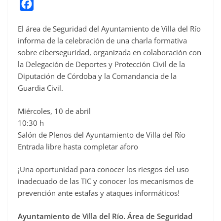
F
a
El área de Seguridad del Ayuntamiento de Villa del Río
c
informa de la celebración de una charla formativa
e
sobre ciberseguridad, organizada en colaboración con
b
la Delegación de Deportes y Protección Civil de la
o
Diputación de Córdoba y la Comandancia de la
o
Guardia Civil.
k
Miércoles, 10 de abril
10:30 h
Salón de Plenos del Ayuntamiento de Villa del Río
Entrada libre hasta completar aforo
¡Una oportunidad para conocer los riesgos del uso
inadecuado de las TIC y conocer los mecanismos de
prevención ante estafas y ataques informáticos!
Ayuntamiento de Villa del Río. Área de Seguridad