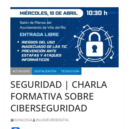
ACTUALIDAD
DIGITALIZACIÓN
TECNOLOGÍA
SEGURIDAD | CHARLA
FORMATIVA SOBRE
CIBERSEGURIDAD
02/04/2024
VILLADELRIODIGITAL