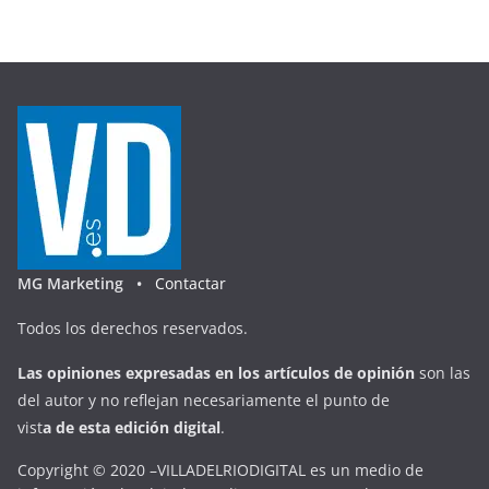
MG Marketing •
Contactar
Todos los derechos reservados.
Las opiniones expresadas en
los artículos de opinión
son las
del autor y no reflejan necesariamente el punto de
vist
a
d
e
esta
edición digital
.
Copyright © 2020 –VILLADELRIODIGITAL es un medio de