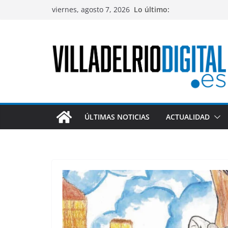
Saltar
viernes, agosto 7, 2026
Lo último:
al
contenido
ÚLTIMAS NOTICIAS
ACTUALIDAD