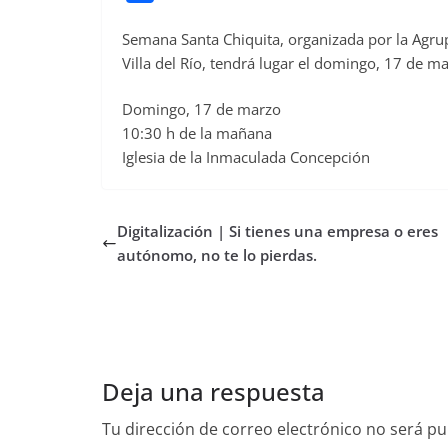
a
Semana Santa Chiquita, organizada por la Agr
c
Villa del Río, tendrá lugar el domingo, 17 de mar
e
b
Domingo, 17 de marzo
o
10:30 h de la mañana
o
Iglesia de la Inmaculada Concepción
k
Digitalización | Si tienes una empresa o eres
autónomo, no te lo pierdas.
Deja una respuesta
Tu dirección de correo electrónico no será pu