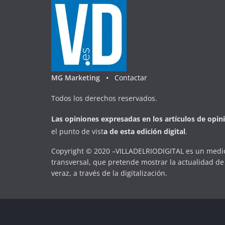
MG Marketing •
Contactar
Todos los derechos reservados.
Las opiniones expresadas en
los artículos de opin
el punto de vist
a
d
e
esta
edición digital
.
Copyright © 2020 –VILLADELRIODIGITAL es un medio
transversal, que pretende mostrar la actualidad de 
veraz, a través de la digitalización.
Copyright © 2026
VILLADELRIODIGITAL
. Todos los d