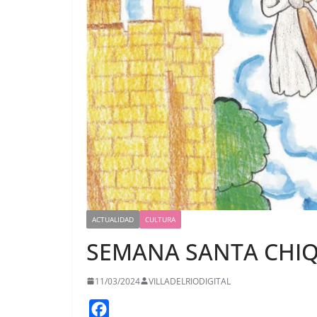
ACTUALIDAD
CULTURA
SEMANA SANTA CHIQ
11/03/2024
VILLADELRIODIGITAL
F