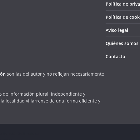
Política de priv
Política de cook
Aviso legal
Quiénes somos
Contacto
ión
son las del autor y no reflejan necesariamente
 de información plural, independiente y
la localidad villarrense de una forma eficiente y
erechos reservados.