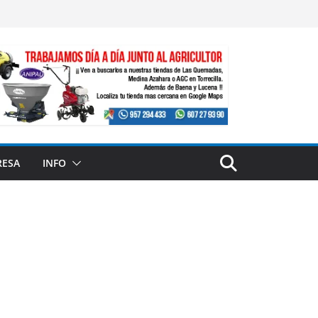
RESA
INFO