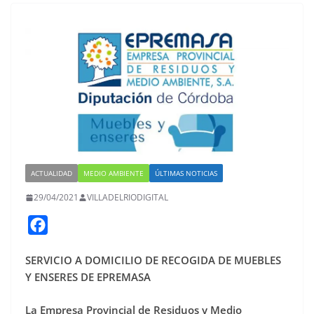
ACTUALIDAD
MEDIO AMBIENTE
ÚLTIMAS NOTICIAS
29/04/2021
VILLADELRIODIGITAL
F
a
SERVICIO A DOMICILIO DE RECOGIDA DE MUEBLES
c
Y ENSERES DE EPREMASA
e
b
La Empresa Provincial de Residuos y Medio