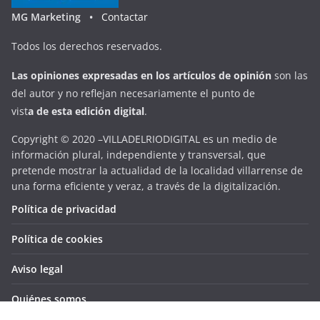
MG Marketing •
Contactar
Todos los derechos reservados.
Las opiniones expresadas en
los artículos de opinión
son las
del autor y no reflejan necesariamente el punto de
vist
a
d
e
esta
edición digital
.
Copyright © 2020 –VILLADELRIODIGITAL es un medio de
información plural, independiente y transversal, que
pretende mostrar la actualidad de la localidad villarrense de
una forma eficiente y veraz, a través de la digitalización.
Política de privacidad
Política de cookies
Aviso legal
Quiénes somos