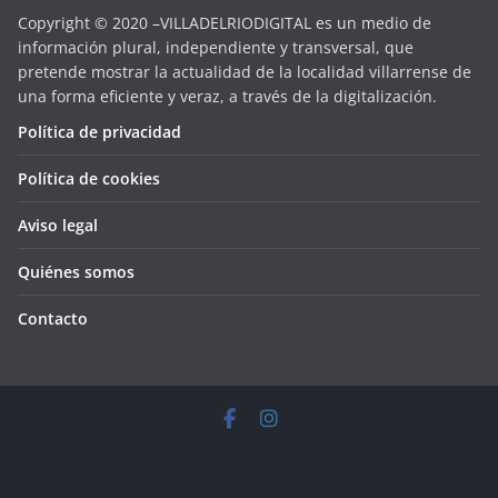
Copyright © 2020 –VILLADELRIODIGITAL es un medio de
información plural, independiente y transversal, que
pretende mostrar la actualidad de la localidad villarrense de
una forma eficiente y veraz, a través de la digitalización.
Política de privacidad
Política de cookies
Aviso legal
Quiénes somos
Contacto
Copyright © 2026
VILLADELRIODIGITAL
. Todos los derechos
reservados.
Tema:
ColorMag
por ThemeGrill. Funciona con
WordPress
.