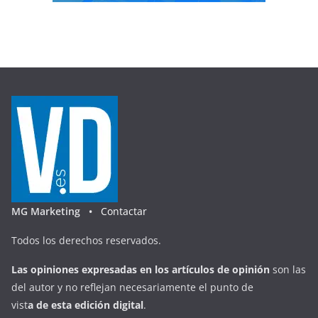
MG Marketing •
Contactar
Todos los derechos reservados.
Las opiniones expresadas en
los artículos de opinión
son las
del autor y no reflejan necesariamente el punto de
vist
a
d
e
esta
edición digital
.