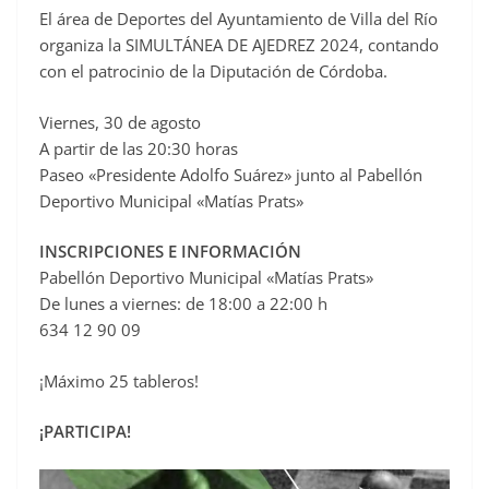
El área de Deportes del Ayuntamiento de Villa del Río
c
organiza la SIMULTÁNEA DE AJEDREZ 2024, contando
e
con el patrocinio de la Diputación de Córdoba.
b
o
Viernes, 30 de agosto
o
A partir de las 20:30 horas
Paseo «Presidente Adolfo Suárez» junto al Pabellón
k
Deportivo Municipal «Matías Prats»
INSCRIPCIONES E INFORMACIÓN
Pabellón Deportivo Municipal «Matías Prats»
De lunes a viernes: de 18:00 a 22:00 h
634 12 90 09
¡Máximo 25 tableros!
¡PARTICIPA!