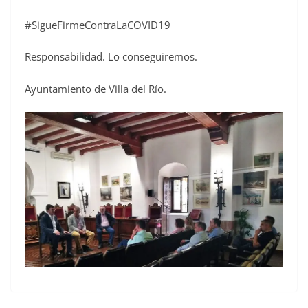
#SigueFirmeContraLaCOVID19
Responsabilidad. Lo conseguiremos.
Ayuntamiento de Villa del Río.