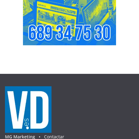
MG Marketing •
Contactar