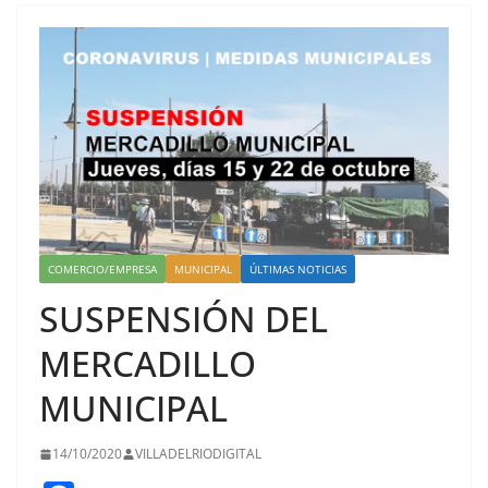
COMERCIO/EMPRESA
MUNICIPAL
ÚLTIMAS NOTICIAS
SUSPENSIÓN DEL
MERCADILLO
MUNICIPAL
14/10/2020
VILLADELRIODIGITAL