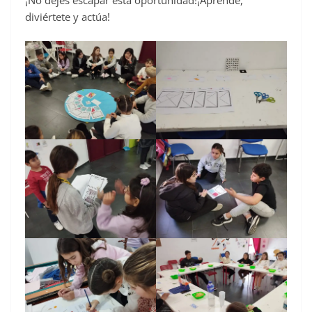
¡No dejes escapar esta oportunidad!¡Aprende,
diviértete y actúa!