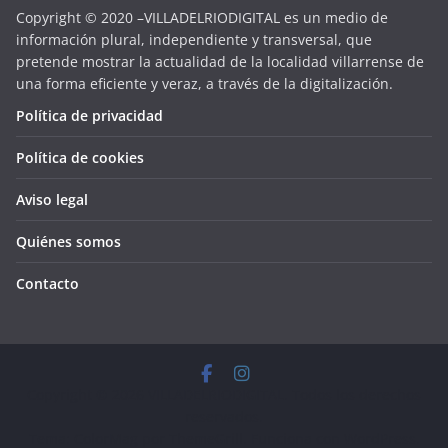
Copyright © 2020 –VILLADELRIODIGITAL es un medio de
información plural, independiente y transversal, que
pretende mostrar la actualidad de la localidad villarrense de
una forma eficiente y veraz, a través de la digitalización.
Política de privacidad
Política de cookies
Aviso legal
Quiénes somos
Contacto
Copyright © 2026
VILLADELRIODIGITAL
. Todos los derechos
reservados.
Tema:
ColorMag
por ThemeGrill. Funciona con
WordPress
.