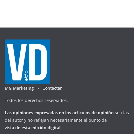
MG Marketing •
Contactar
Todos los derechos reservados.
Las opiniones expresadas en
los artículos de opinión
son las
del autor y no reflejan necesariamente el punto de
vist
a
d
e
esta
edición digital
.