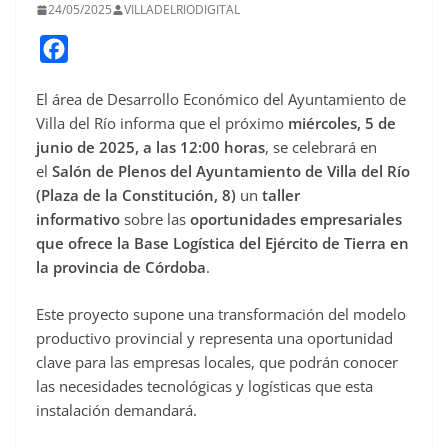
24/05/2025
VILLADELRIODIGITAL
F
a
El área de Desarrollo Económico del Ayuntamiento de
c
Villa del Río informa que el próximo
miércoles, 5 de
e
junio de 2025, a las 12:00 horas
, se celebrará en
b
el
Salón de Plenos del Ayuntamiento de Villa del Río
o
(Plaza de la Constitución, 8)
un
taller
o
informativo
sobre las
oportunidades empresariales
que ofrece la Base Logística del Ejército de Tierra en
k
la provincia de Córdoba
.
Este proyecto supone una transformación del modelo
productivo provincial y representa una oportunidad
clave para las empresas locales, que podrán conocer
las necesidades tecnológicas y logísticas que esta
instalación demandará.