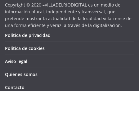
Copyright © 2020 –VILLADELRIODIGITAL es un medio de
información plural, independiente y transversal, que
pretende mostrar la actualidad de la localidad villarrense de
una forma eficiente y veraz, a través de la digitalización.
Política de privacidad
Política de cookies
Aviso legal
Quiénes somos
Contacto
Copyright © 2026
VILLADELRIODIGITAL
. Todos los derechos
reservados.
Tema:
ColorMag
por ThemeGrill. Funciona con
WordPress
.