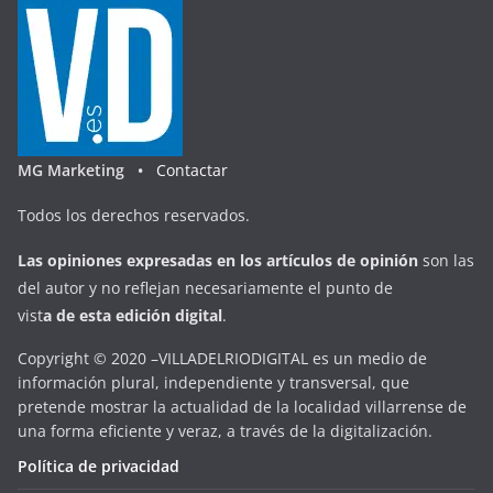
MG Marketing •
Contactar
Todos los derechos reservados.
Las opiniones expresadas en
los artículos de opinión
son las
del autor y no reflejan necesariamente el punto de
vist
a
d
e
esta
edición digital
.
Copyright © 2020 –VILLADELRIODIGITAL es un medio de
información plural, independiente y transversal, que
pretende mostrar la actualidad de la localidad villarrense de
una forma eficiente y veraz, a través de la digitalización.
Política de privacidad