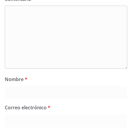
Nombre
*
Correo electrónico
*