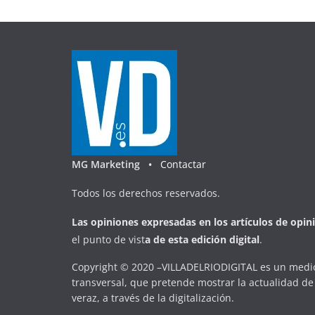
MG Marketing •
Contactar
Todos los derechos reservados.
Las opiniones expresadas en
los artículos de opin
el punto de vist
a
d
e
esta
edición digital
.
Copyright © 2020 –VILLADELRIODIGITAL es un medio
transversal, que pretende mostrar la actualidad de 
veraz, a través de la digitalización.