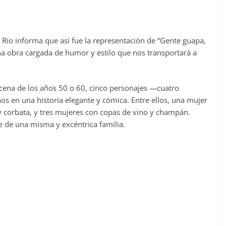
l Río informa que así fue la representación de “Gente guapa,
una obra cargada de humor y estilo que nos transportará a
scena de los años 50 o 60, cinco personajes —cuatro
 en una historia elegante y cómica. Entre ellos, una mujer
 y corbata, y tres mujeres con copas de vino y champán.
e de una misma y excéntrica familia.