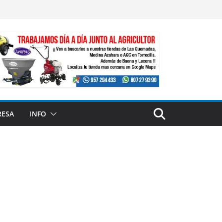
RESA
INFO