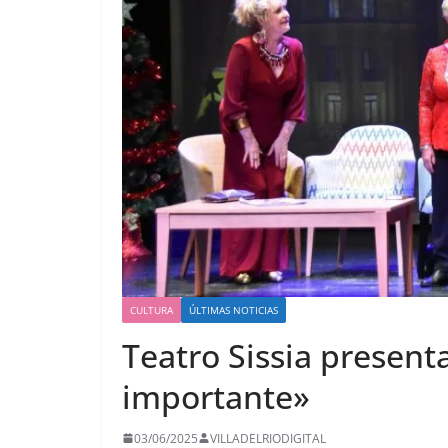
CULTURA
ÚLTIMAS NOTICIAS
Teatro Sissia presen
importante»
03/06/2025
VILLADELRIODIGITAL