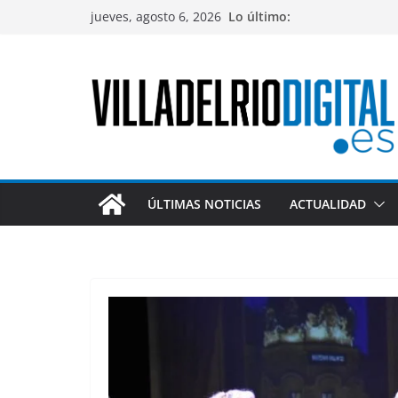
Saltar
jueves, agosto 6, 2026
Lo último:
al
contenido
ÚLTIMAS NOTICIAS
ACTUALIDAD