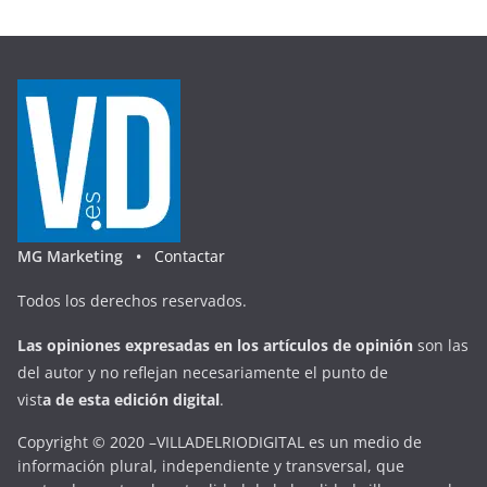
MG Marketing •
Contactar
Todos los derechos reservados.
Las opiniones expresadas en
los artículos de opinión
son las
del autor y no reflejan necesariamente el punto de
vist
a
d
e
esta
edición digital
.
Copyright © 2020 –VILLADELRIODIGITAL es un medio de
información plural, independiente y transversal, que