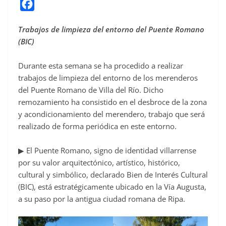
F
a
Trabajos de limpieza del entorno del Puente Romano
c
(BIC)
e
b
Durante esta semana se ha procedido a realizar
o
trabajos de limpieza del entorno de los merenderos
o
del Puente Romano de Villa del Río. Dicho
remozamiento ha consistido en el desbroce de la zona
k
y acondicionamiento del merendero, trabajo que será
realizado de forma periódica en este entorno.
▶ El Puente Romano, signo de identidad villarrense
por su valor arquitectónico, artístico, histórico,
cultural y simbólico, declarado Bien de Interés Cultural
(BIC), está estratégicamente ubicado en la Vía Augusta,
a su paso por la antigua ciudad romana de Ripa.