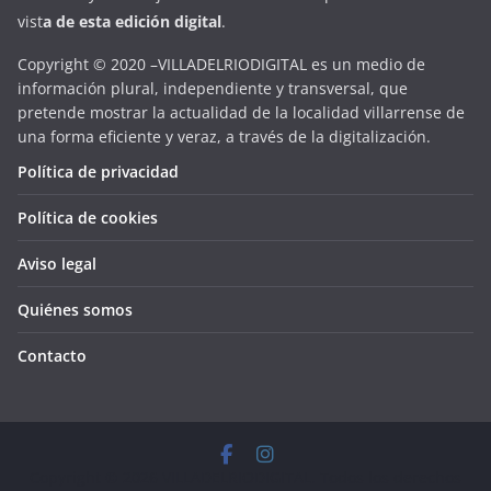
vist
a
d
e
esta
edición digital
.
Copyright © 2020 –VILLADELRIODIGITAL es un medio de
información plural, independiente y transversal, que
pretende mostrar la actualidad de la localidad villarrense de
una forma eficiente y veraz, a través de la digitalización.
Política de privacidad
Política de cookies
Aviso legal
Quiénes somos
Contacto
Copyright © 2026
VILLADELRIODIGITAL
. Todos los derechos