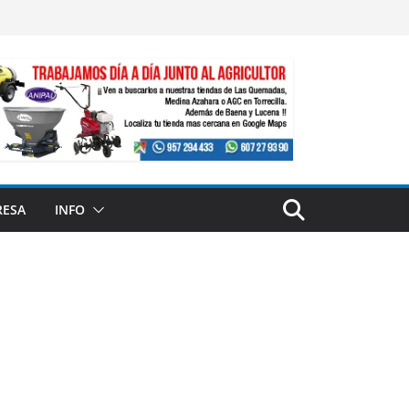
RESA
INFO