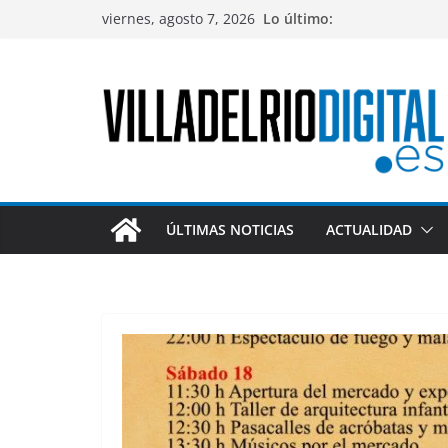
Saltar
viernes, agosto 7, 2026
Lo último:
al
contenido
ÚLTIMAS NOTICIAS
ACTUALIDAD