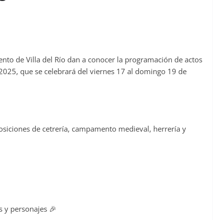
nto de Villa del Río dan a conocer la programación de actos
 2025, que se celebrará del viernes 17 al domingo 19 de
osiciones de cetrería, campamento medieval, herrería y
s y personajes 🎉