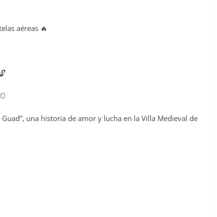
telas aéreas 🔥
🔓
♂️
 Guad”, una historia de amor y lucha en la Villa Medieval de