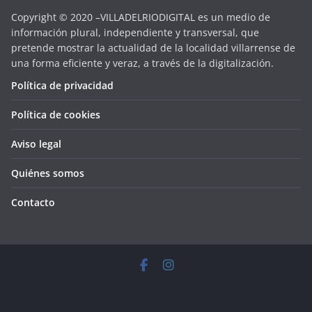
Copyright © 2020 –VILLADELRIODIGITAL es un medio de
información plural, independiente y transversal, que
pretende mostrar la actualidad de la localidad villarrense de
una forma eficiente y veraz, a través de la digitalización.
Política de privacidad
Política de cookies
Aviso legal
Quiénes somos
Contacto
Copyright © 2026
VILLADELRIODIGITAL
. Todos los derechos
reservados.
Tema:
ColorMag
por ThemeGrill. Funciona con
WordPress
.