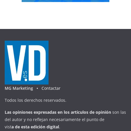
MG Marketing •
Contactar
Todos los derechos reservados.
Las opiniones expresadas en
los artículos de opinión
son las
del autor y no reflejan necesariamente el punto de
vist
a
d
e
esta
edición digital
.