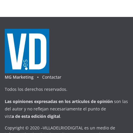
MG Marketing •
Contactar
Todos los derechos reservados.
Las opiniones expresadas en
los artículos de opinión
son las
del autor y no reflejan necesariamente el punto de
vist
a
d
e
esta
edición digital
.
Copyright © 2020 –VILLADELRIODIGITAL es un medio de