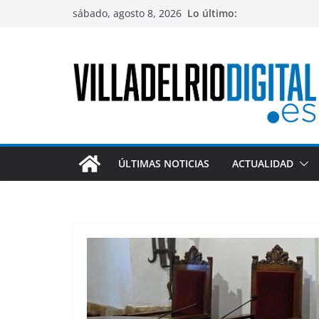
Saltar
sábado, agosto 8, 2026
Lo último:
al
contenido
ÚLTIMAS NOTICIAS
ACTUALIDAD