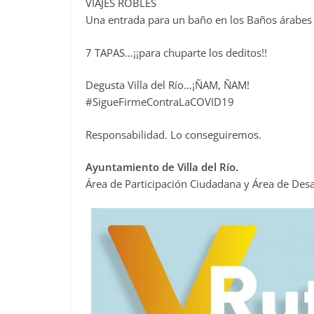
VIAJES ROBLES
Una entrada para un baño en los Baños árabes
7 TAPAS…¡¡para chuparte los deditos!!
Degusta Villa del Río…¡ÑAM, ÑAM!
#SigueFirmeContraLaCOVID19
Responsabilidad. Lo conseguiremos.
Ayuntamiento de Villa del Río.
Área de Participación Ciudadana y Área de Des