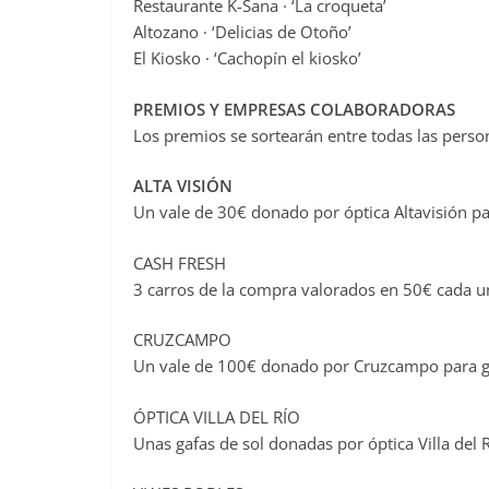
Restaurante K-Sana · ‘La croqueta’
Altozano · ‘Delicias de Otoño’
El Kiosko · ‘Cachopín el kiosko’
PREMIOS Y EMPRESAS COLABORADORAS
Los premios se sortearán entre todas las pers
ALTA VISIÓN
Un vale de 30€ donado por óptica Altavisión par
CASH FRESH
3 carros de la compra valorados en 50€ cada u
CRUZCAMPO
Un vale de 100€ donado por Cruzcampo para gast
ÓPTICA VILLA DEL RÍO
Unas gafas de sol donadas por óptica Villa del R