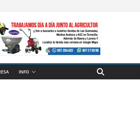
RESA
INFO