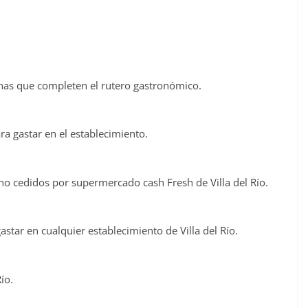
onas que completen el rutero gastronómico.
a gastar en el establecimiento.
no cedidos por supermercado cash Fresh de Villa del Río.
ar en cualquier establecimiento de Villa del Río.
ío.