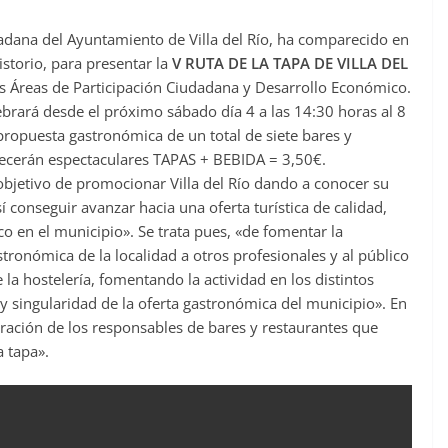
dadana del Ayuntamiento de Villa del Río, ha comparecido en
storio, para presentar la
V RUTA DE LA TAPA DE VILLA DEL
s Áreas de Participación Ciudadana y Desarrollo Económico.
brará desde el próximo sábado día 4 a las 14:30 horas al 8
propuesta gastronómica de un total de siete bares y
recerán espectaculares TAPAS + BEBIDA = 3,50€.
l objetivo de promocionar Villa del Río dando a conocer su
í conseguir avanzar hacia una oferta turística de calidad,
 en el municipio». Se trata pues, «de fomentar la
stronómica de la localidad a otros profesionales y al público
 la hostelería, fomentando la actividad en los distintos
y singularidad de la oferta gastronómica del municipio». En
oración de los responsables de bares y restaurantes que
a tapa».