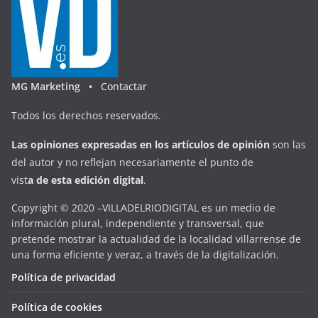
MG Marketing •
Contactar
Todos los derechos reservados.
Las opiniones expresadas en
los artículos de opinión
son las
del autor y no reflejan necesariamente el punto de
vist
a
d
e
esta
edición digital
.
Copyright © 2020 –VILLADELRIODIGITAL es un medio de
información plural, independiente y transversal, que
pretende mostrar la actualidad de la localidad villarrense de
una forma eficiente y veraz, a través de la digitalización.
Política de privacidad
Política de cookies