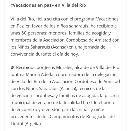
«Vacaciones en paz» en Villa del Río
c
e
Villa del Río, fiel a su cita con el programa ‘Vacaciones
b
en Paz’ en favor de los niños saharauis, ha recibido a
o
unas 50 personas: menores, familias de acogida y
o
miembros de la Asociación Cordobesa de Amistad con
los Niños Saharauis (Acansa) en una jornada de
k
convivencia durante el día de hoy.
🫂 Recibidos por Jesús Morales, alcalde de Villa del Río
junto a Marina Adelfa, coordinadora de la delegación
de Villa del Río de la Asociación Cordobesa de Amistad
con los Niños Saharauis (Acansa), técnicos de la
delegación cordobesa y familias de acogida, la piscina
municipal de verano de la localidad ha sido el punto
de encuentro y diversión para las niñas y niños
procedentes de los Campamentos de Refugiados de
Tinduf (Argelia).