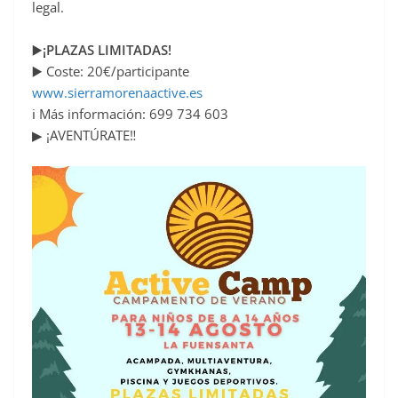
legal.
▶️
¡PLAZAS LIMITADAS!
▶️ Coste: 20€/participante
www.sierramorenaactive.es
ℹ Más información: 699 734 603
▶ ¡AVENTÚRATE‼