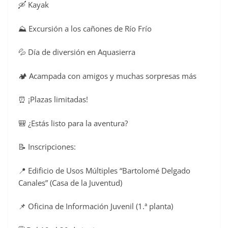
🛶 Kayak
⛰️ Excursión a los cañones de Río Frío
💦 Día de diversión en Aquasierra
🏕️ Acampada con amigos y muchas sorpresas más
⏰ ¡Plazas limitadas!
🎒 ¿Estás listo para la aventura?
📝 Inscripciones:
📍 Edificio de Usos Múltiples “Bartolomé Delgado
Canales” (Casa de la Juventud)
📌 Oficina de Información Juvenil (1.ª planta)