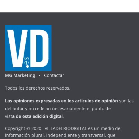
MG Marketing •
Contactar
Todos los derechos reservados.
Las opiniones expresadas en
los artículos de opinión
son las
del autor y no reflejan necesariamente el punto de
vist
a
d
e
esta
edición digital
.
Copyright © 2020 –VILLADELRIODIGITAL es un medio de
información plural, independiente y transversal, que