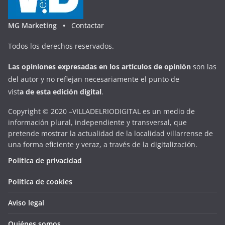
MG Marketing •
Contactar
Todos los derechos reservados.
Las opiniones expresadas en
los artículos de opinión
son las
del autor y no reflejan necesariamente el punto de
vist
a
d
e
esta
edición digital
.
Copyright © 2020 –VILLADELRIODIGITAL es un medio de
información plural, independiente y transversal, que
pretende mostrar la actualidad de la localidad villarrense de
una forma eficiente y veraz, a través de la digitalización.
Política de privacidad
Política de cookies
Aviso legal
Quiénes somos