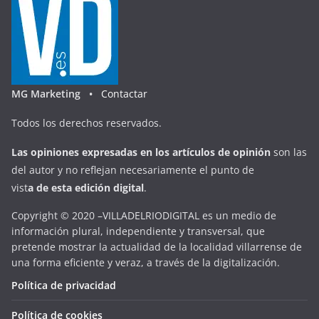
MG Marketing •
Contactar
Todos los derechos reservados.
Las opiniones expresadas en
los artículos de opinión
son las
del autor y no reflejan necesariamente el punto de
vist
a
d
e
esta
edición digital
.
Copyright © 2020 –VILLADELRIODIGITAL es un medio de
información plural, independiente y transversal, que
pretende mostrar la actualidad de la localidad villarrense de
una forma eficiente y veraz, a través de la digitalización.
Política de privacidad
Política de cookies