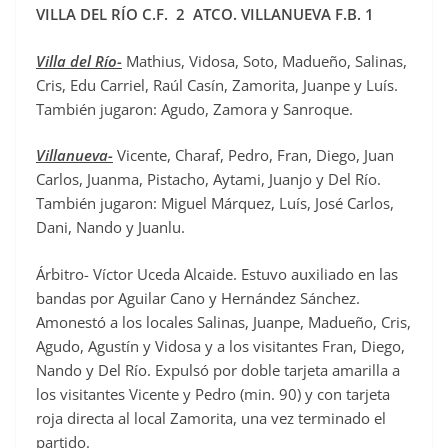
VILLA DEL RÍO C.F. 2 ATCO. VILLANUEVA F.B. 1
Villa del Río-
Mathius, Vidosa, Soto, Madueño, Salinas,
Cris, Edu Carriel, Raúl Casín, Zamorita, Juanpe y Luís.
También jugaron: Agudo, Zamora y Sanroque.
Villanueva-
Vicente, Charaf, Pedro, Fran, Diego, Juan
Carlos, Juanma, Pistacho, Aytami, Juanjo y Del Río.
También jugaron: Miguel Márquez, Luís, José Carlos,
Dani, Nando y Juanlu.
Árbitro- Víctor Uceda Alcaide. Estuvo auxiliado en las
bandas por Aguilar Cano y Hernández Sánchez.
Amonestó a los locales Salinas, Juanpe, Madueño, Cris,
Agudo, Agustín y Vidosa y a los visitantes Fran, Diego,
Nando y Del Río. Expulsó por doble tarjeta amarilla a
los visitantes Vicente y Pedro (min. 90) y con tarjeta
roja directa al local Zamorita, una vez terminado el
partido.