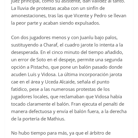
juez principal, como su asistente, dan validez al tanto.
La lluvia de protestas acaba con un sinfín de
amonestaciones, tras las que Vicente y Pedro se llevan
la peor parte y acaban siendo expulsados.
Con dos jugadores menos y con Juanlu bajo palos,
sustituyendo a Charaf, el cuadro jarote lo intenta a la
desesperada. En el cinco minuto del tiempo añadido,
un error de Soto en el despeje, permite una segunda
opción a Pistacho, que pone un balón pasado donde
acuden Luís y Vidosa. La última incorporación jarota
cae en el área y Uceda Alcaide, señala el punto
fatídico, pese a las numerosas protestas de los
jugadores locales, que reclamaban que Vidosa había
tocado claramente el balón. Fran ejecuta el penalti de
manera defectuosa y envía el balón fuera, a la derecha
de la portería de Mathius.
No hubo tiempo para más, ya que el árbitro de