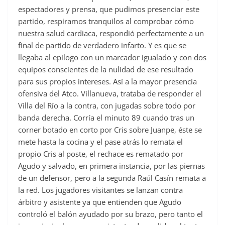
espectadores y prensa, que pudimos presenciar este
partido, respiramos tranquilos al comprobar cómo
nuestra salud cardiaca, respondió perfectamente a un
final de partido de verdadero infarto. Y es que se
llegaba al epílogo con un marcador igualado y con dos
equipos conscientes de la nulidad de ese resultado
para sus propios intereses. Así a la mayor presencia
ofensiva del Atco. Villanueva, trataba de responder el
Villa del Río a la contra, con jugadas sobre todo por
banda derecha. Corría el minuto 89 cuando tras un
corner botado en corto por Cris sobre Juanpe, éste se
mete hasta la cocina y el pase atrás lo remata el
propio Cris al poste, el rechace es rematado por
Agudo y salvado, en primera instancia, por las piernas
de un defensor, pero a la segunda Raúl Casín remata a
la red. Los jugadores visitantes se lanzan contra
árbitro y asistente ya que entienden que Agudo
controló el balón ayudado por su brazo, pero tanto el