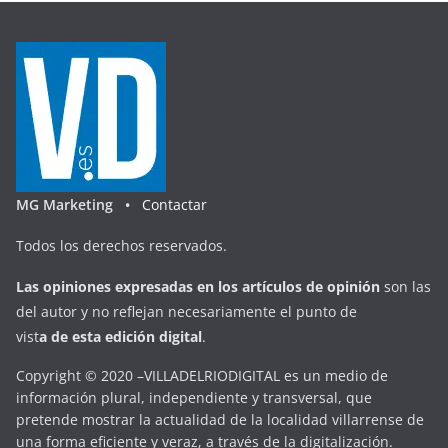
MG Marketing •
Contactar
Todos los derechos reservados.
Las opiniones expresadas en
los artículos de opinión
son las
del autor y no reflejan necesariamente el punto de
vist
a
d
e
esta
edición digital
.
Copyright © 2020 –VILLADELRIODIGITAL es un medio de
información plural, independiente y transversal, que
pretende mostrar la actualidad de la localidad villarrense de
una forma eficiente y veraz, a través de la digitalización.