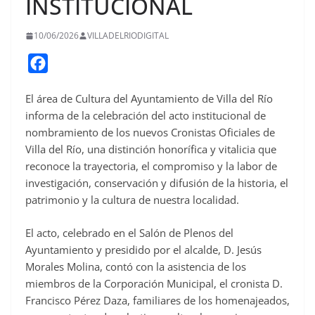
INSTITUCIONAL
10/06/2026
VILLADELRIODIGITAL
F
a
El área de Cultura del Ayuntamiento de Villa del Río
c
informa de la celebración del acto institucional de
e
nombramiento de los nuevos Cronistas Oficiales de
b
Villa del Río, una distinción honorífica y vitalicia que
o
reconoce la trayectoria, el compromiso y la labor de
o
investigación, conservación y difusión de la historia, el
patrimonio y la cultura de nuestra localidad.
k
El acto, celebrado en el Salón de Plenos del
Ayuntamiento y presidido por el alcalde, D. Jesús
Morales Molina, contó con la asistencia de los
miembros de la Corporación Municipal, el cronista D.
Francisco Pérez Daza, familiares de los homenajeados,