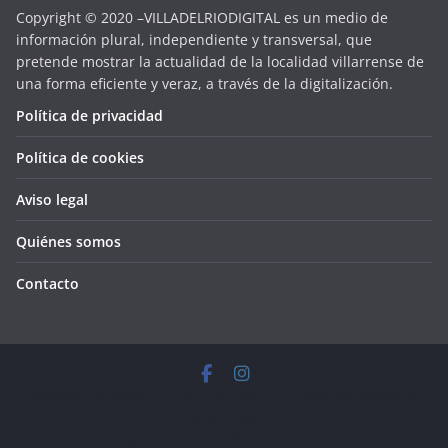
Copyright © 2020 –VILLADELRIODIGITAL es un medio de
información plural, independiente y transversal, que
pretende mostrar la actualidad de la localidad villarrense de
una forma eficiente y veraz, a través de la digitalización.
Política de privacidad
Política de cookies
Aviso legal
Quiénes somos
Contacto
Copyright © 2026
VILLADELRIODIGITAL
. Todos los derechos
reservados.
Tema:
ColorMag
por ThemeGrill. Funciona con
WordPress
.