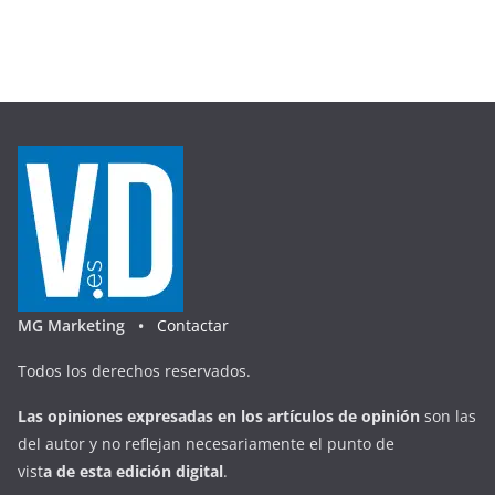
MG Marketing •
Contactar
Todos los derechos reservados.
Las opiniones expresadas en
los artículos de opinión
son las
del autor y no reflejan necesariamente el punto de
vist
a
d
e
esta
edición digital
.