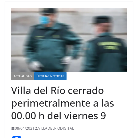
ACTUALIDAD
ÚLTIMAS NOTICIAS
Villa del Río cerrado
perimetralmente a las
00.00 h del viernes 9
08/04/2021
VILLADELRIODIGITAL