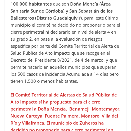
100.000 habitantes
que son
Doña Mencía (Área
Sanitaria Sur de Córdoba) y San Sebastián de los
Ballesteros (Distrito Guadalquivir)
, para este último
municipio el comité ha decidido no proponerlo para el
cierre perimetral ni declararlo en nivel de alerta 4 en
su grado 2, en base a la evaluación de riesgos
específica por parte del Comité Territorial de Alerta de
Salud Pública de Alto Impacto que se recoge en el
Decreto del Presidente 8/2021, de 4 de marzo, y que
permite hacerlo en aquellos municipios que superan
los 500 casos de Incidencia Acumulada a 14 días pero
tienen 1.500 o menos habitantes.
El Comité Territorial de Alertas de Salud Pública de
Alto Impacto sí ha propuesto para el cierre
perimetral a Doña Mencía, Benameji, Montemayor,
Nueva Carteya, Fuente Palmera, Montoro, Villa del
Río y Villafranca. El municipio de Zuheros ha
decidido no proponerlo para cierre perimetral en