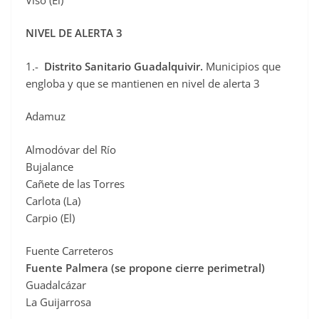
NIVEL DE ALERTA 3
1.-
Distrito Sanitario Guadalquivir.
Municipios que
engloba y que se mantienen en nivel de alerta 3
Adamuz
Almodóvar del Río
Bujalance
Cañete de las Torres
Carlota (La)
Carpio (El)
Fuente Carreteros
Fuente Palmera
(se propone cierre perimetral)
Guadalcázar
La Guijarrosa