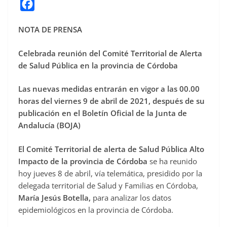
F
a
NOTA DE PRENSA
c
e
Celebrada reunión del Comité Territorial de Alerta
b
de Salud Pública en la provincia de Córdoba
o
Las nuevas medidas entrarán en vigor a las 00.00
o
horas del viernes 9 de abril de 2021, después de su
k
publicación en el Boletín Oficial de la Junta de
Andalucía (BOJA)
El Comité Territorial de alerta de Salud Pública Alto
Impacto de la provincia de Córdoba
se ha reunido
hoy jueves 8 de abril, vía telemática, presidido por la
delegada territorial de Salud y Familias en Córdoba,
María Jesús Botella,
para analizar los datos
epidemiológicos en la provincia de Córdoba.