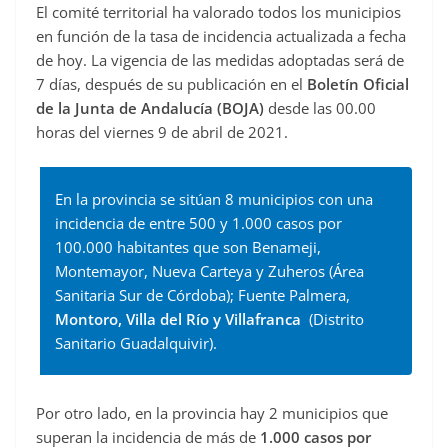
El comité territorial ha valorado todos los municipios
en función de la tasa de incidencia actualizada a fecha
de hoy. La vigencia de las medidas adoptadas será de
7 días, después de su publicación en el
Boletín Oficial
de la Junta de Andalucía (BOJA)
desde las 00.00
horas del viernes 9 de abril de 2021.
En la provincia se sitúan 8 municipios con una
incidencia de entre 500 y 1.000 casos por
100.000 habitantes que son Benameji,
Montemayor, Nueva Carteya y Zuheros (Área
Sanitaria Sur de Córdoba); Fuente Palmera,
Montoro, Villa del Río y Villafranca
(Distrito
Sanitario Guadalquivir).
Por otro lado, en la provincia hay 2 municipios que
superan la incidencia de más de
1.000 casos por