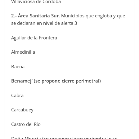
Villaviciosa de Córdoba
2.- Área Sanitaria Sur.
Municipios que engloba y que
se declaran en nivel de alerta 3
Aguilar de la Frontera
Almedinilla
Baena
Benamejí (se propone cierre perimetral)
Cabra
Carcabuey
Castro del Río
Doña Mencía (se propone cierre perimetral y se