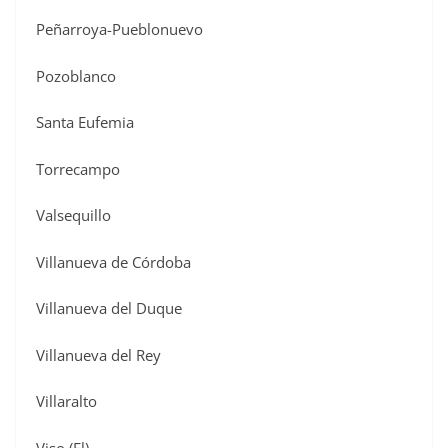
Peñarroya-Pueblonuevo
Pozoblanco
Santa Eufemia
Torrecampo
Valsequillo
Villanueva de Córdoba
Villanueva del Duque
Villanueva del Rey
Villaralto
Viso (El)