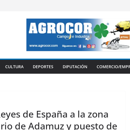
CULTURA
DEPORTES
DIPUTACIÓN
COMERCIO/EMP
Reyes de España a la zona
iario de Adamuz y puesto de