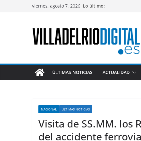
Saltar
viernes, agosto 7, 2026
Lo último:
al
contenido
ÚLTIMAS NOTICIAS
ACTUALIDAD
NACIONAL
ÚLTIMAS NOTICIAS
Visita de SS.MM. los 
del accidente ferrov