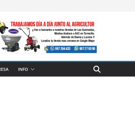
RESA
INFO