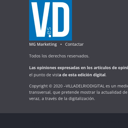
MG Marketing •
Contactar
Todos los derechos reservados.
Las opiniones expresadas en
los artículos de opin
el punto de vist
a
d
e
esta
edición digital
.
Copyright © 2020 –VILLADELRIODIGITAL es un medio
transversal, que pretende mostrar la actualidad de 
veraz, a través de la digitalización.
Copyright © 2026
VILLADELRIODIGITAL
. Todos los d